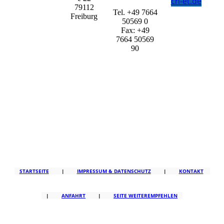
ch-et.de
79112
Tel. +49 7664
Freiburg
50569 0
Fax: +49
7664 50569
90
STARTSEITE
|
IMPRESSUM & DATENSCHUTZ
|
KONTAKT
|
ANFAHRT
|
SEITE WEITEREMPFEHLEN