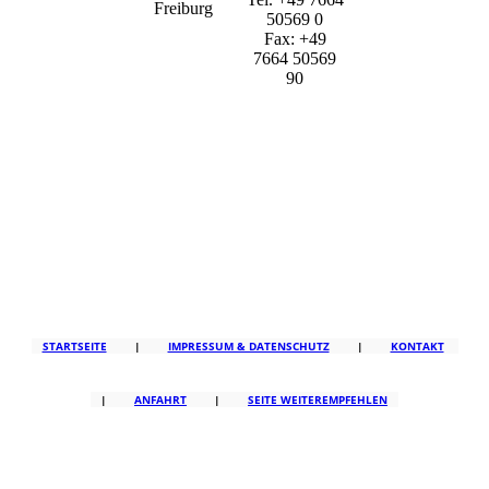
Freiburg
50569 0
Fax: +49
7664 50569
90
STARTSEITE
|
IMPRESSUM & DATENSCHUTZ
|
KONTAKT
|
ANFAHRT
|
SEITE WEITEREMPFEHLEN