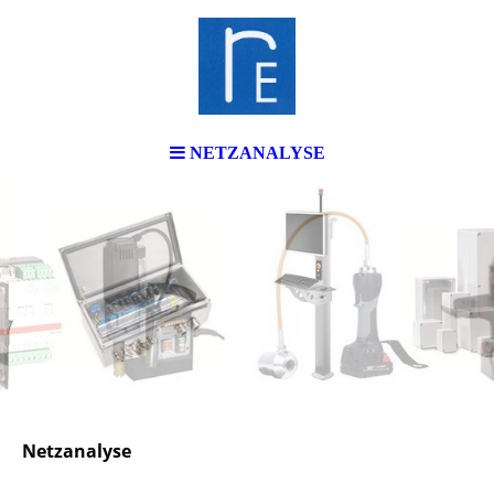
NETZANALYSE
Netzanalyse