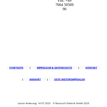
Fax: +49
7664 50569
90
STARTSEITE
|
IMPRESSUM & DATENSCHUTZ
|
KONTAKT
|
ANFAHRT
|
SEITE WEITEREMPFEHLEN
Letzte Änderung: 14.07.2025 © Rantzuch Elektrik GmbH 2025