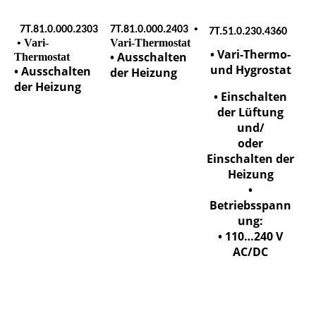
•
7T.81.0.000.2303
7T.81.0.000.2403
7T.51.0.230.4360
• Vari-
Vari-Thermostat
• Vari-Thermo-
• Ausschalten
Thermostat
und Hygrostat
• Ausschalten
der Heizung
der Heizung
• Einschalten
der Lüftung
und/
oder
Einschalten der
Heizung
•
Betriebsspann
ung:
• 110…240 V
AC/DC