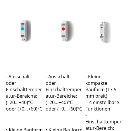
- Ausschalt-
- Ausschalt-
- Kleine,
oder
oder
kompakte
Einschalttemper
Einschalttemper
Bauform (17.5
atur-Bereiche:
atur-Bereiche:
mm breit)
(–20…+40)°C
(–20…+40)°C
- 4 einstellbare
oder (+0…+60)°C
oder (+0…+60)°C
Funktionen
-
Einschalttemper
atur-Bereich:
• Kleine Bauform
• Kleine Bauform