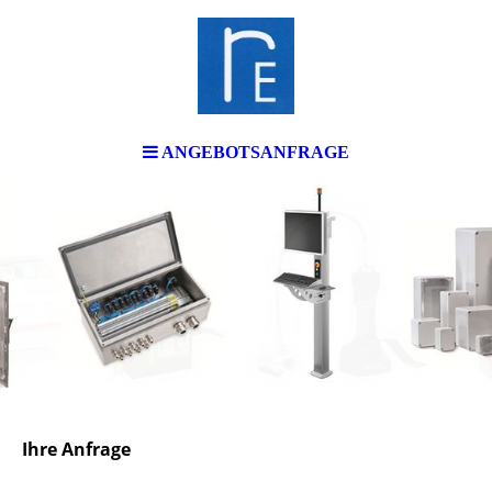
ANGEBOTSANFRAGE
Ihre Anfrage