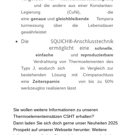
und die andere aus einer Konstantan-
Legierung (CuNi), die
eine
genaue
und
gleichbleibende
Tempera
turmessung über die Lebensdauer
gewährleistet
Die SQUICH®-Anschlusstechnik
ermöglicht eine
schnelle
,
einfache
und
reproduzierbare
Verdrahtung von Thermoelementen des
Typs J, wodurch sich im Vergleich zur
bestehenden Lösung mit Crimpanschluss
eine
Zeitersparnis
von bis zu 50%
werkzeuglos realisieren lässt
Sie wollen weitere Informationen zu unseren
Thermoelementeinsätzen CSHT erhalten?
Dann laden Sie sich doch gerne unser Neuheiten 2025
Prospekt auf unserer Webseite herunter. Weitere