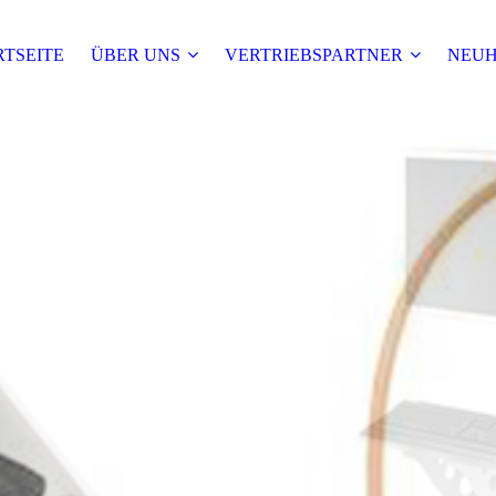
RTSEITE
ÜBER UNS
VERTRIEBSPARTNER
NEUH